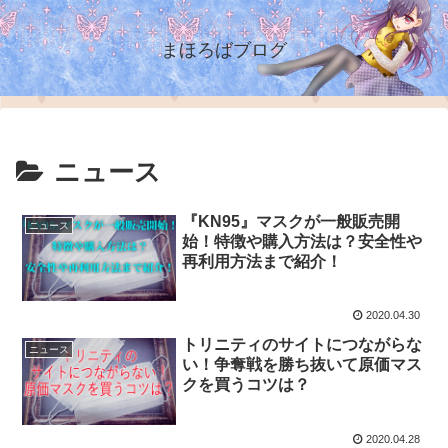
まほろばブログ
ニュース
『KN95』マスクが一般販売開
ニュース
始！特徴や購入方法は？安全性や
再利用方法まで紹介！
2020.04.30
トリニティのサイトにつながらな
ニュース
い！争奪戦を勝ち抜いて原価マス
クを買うコツは？
2020.04.28