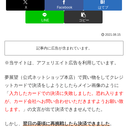
X
Facebook
はてブ
LINE
コピー
2021.08.15
記事内に広告が含まれています。
※当サイトは、アフェリエイト広告を利用しています。
夢展望（公式ネットショップ本店）で買い物をしてクレジ
ットカードで決済をしようとしたらメイン画像のように
「
入力したカードでの決済に失敗しました。恐れ入ります
が、カード会社へお問い合わせいただきますようお願い致
します。
」の文言が出て決済できませんでした。
しかし、
翌日の昼頃に再挑戦したら決済できました
。