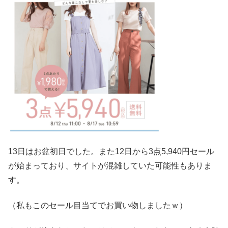
13日はお盆初日でした。また12日から3点5,940円セール
が始まっており、サイトが混雑していた可能性もありま
す。
（私もこのセール目当てでお買い物しましたｗ）