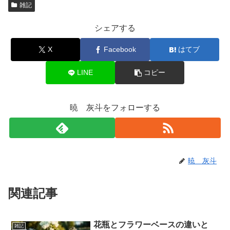
雑記
シェアする
X
Facebook
はてブ
LINE
コピー
暁 灰斗をフォローする
暁 灰斗
関連記事
花瓶とフラワーベースの違いと
雑記